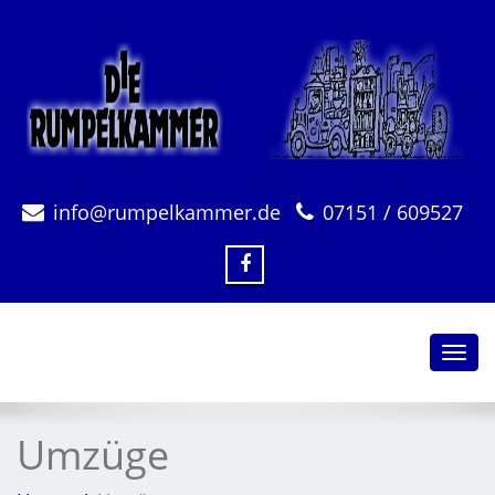
info@rumpelkammer.de
07151 / 609527
Toggl
navig
Umzüge