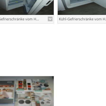
Kühl-Gefrierschränke vom Hersteller Gorenje
Kühl-Gefri