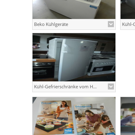
Beko Kühlgeräte
Kühl-Gefrierschränke vom Hersteller Gorenje