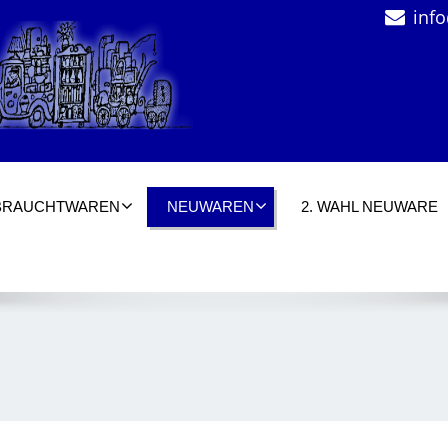
inf
BRAUCHTWAREN
NEUWAREN
2. WAHL NEUWARE