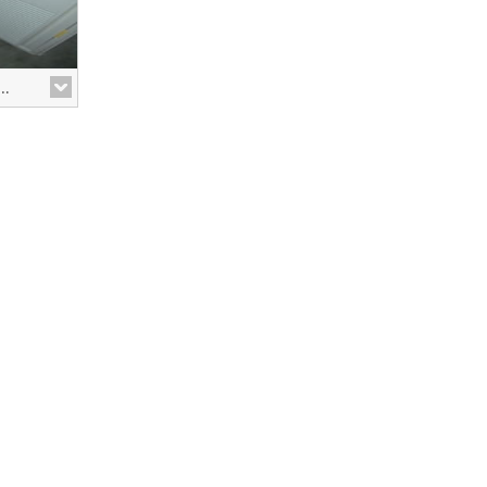
erschränke vom Hersteller Gorenje