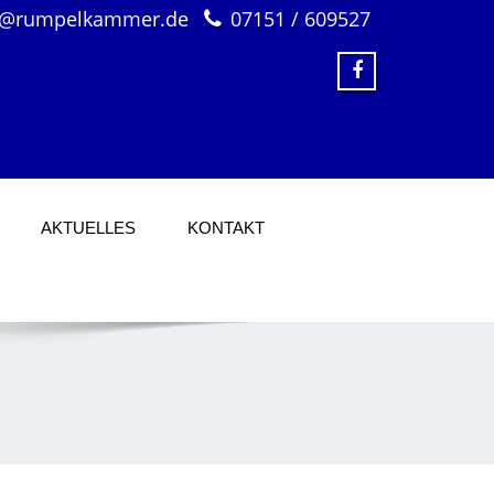
o@rumpelkammer.de
07151 / 609527
AKTUELLES
KONTAKT