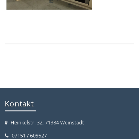
Kontakt
Heinkelstr. 32, 71384 Weinstadt
07151 / 609527