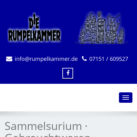
info@rumpelkammer.de
07151 / 609527
Toggl
navig
Sammelsurium ·