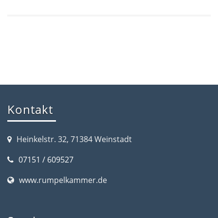
Kontakt
Heinkelstr. 32, 71384 Weinstadt
07151 / 609527
www.rumpelkammer.de