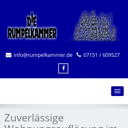
info@rumpelkammer.de
07151 / 609527
Toggl
navig
Zuverlässige