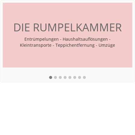
DIE RUMPELKAMMER
Entrümpelungen - Haushaltsauflösungen -
Kleintransporte - Teppichentfernung - Umzüge
Lorem